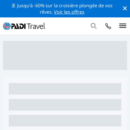
🚢 Jusqu'à -60% sur la croisière plongée de vos
rêves.
Voir les offres