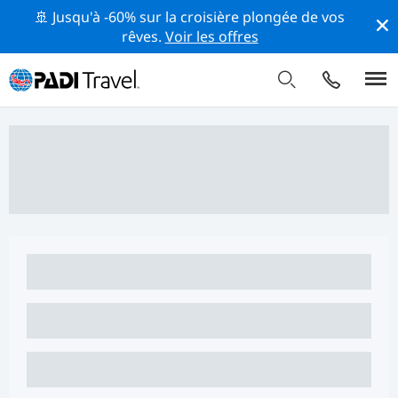
🚢 Jusqu'à -60% sur la croisière plongée de vos
rêves.
Voir les offres