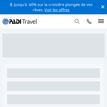
🚢 Jusqu'à -60% sur la croisière plongée de vos
rêves.
Voir les offres