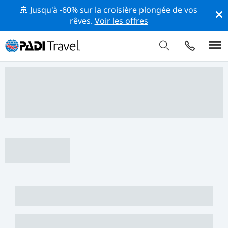
🚢 Jusqu'à -60% sur la croisière plongée de vos
rêves.
Voir les offres