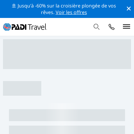
🚢 Jusqu'à -60% sur la croisière plongée de vos
rêves.
Voir les offres