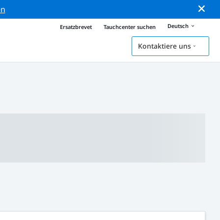
en
Deutsch
Ersatzbrevet
Tauchcenter suchen
Kontaktiere uns