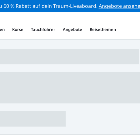
zu 60 % Rabatt auf dein Traum-Liveaboard.
Angebote anseh
en
Kurse
Tauchführer
Angebote
Reisethemen