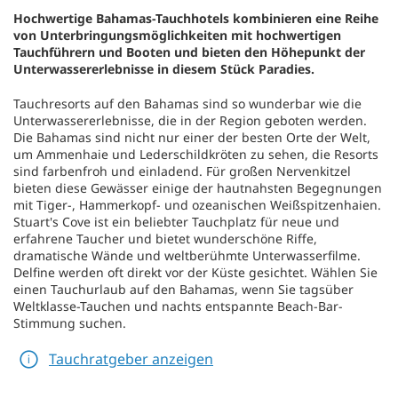
Hochwertige Bahamas-Tauchhotels kombinieren eine Reihe
von Unterbringungsmöglichkeiten mit hochwertigen
Tauchführern und Booten und bieten den Höhepunkt der
Unterwassererlebnisse in diesem Stück Paradies.
Tauchresorts auf den Bahamas sind so wunderbar wie die
Unterwassererlebnisse, die in der Region geboten werden.
Die Bahamas sind nicht nur einer der besten Orte der Welt,
um Ammenhaie und Lederschildkröten zu sehen, die Resorts
sind farbenfroh und einladend. Für großen Nervenkitzel
bieten diese Gewässer einige der hautnahsten Begegnungen
mit Tiger-, Hammerkopf- und ozeanischen Weißspitzenhaien.
Stuart's Cove ist ein beliebter Tauchplatz für neue und
erfahrene Taucher und bietet wunderschöne Riffe,
dramatische Wände und weltberühmte Unterwasserfilme.
Delfine werden oft direkt vor der Küste gesichtet. Wählen Sie
einen Tauchurlaub auf den Bahamas, wenn Sie tagsüber
Weltklasse-Tauchen und nachts entspannte Beach-Bar-
Stimmung suchen.
Tauchratgeber anzeigen