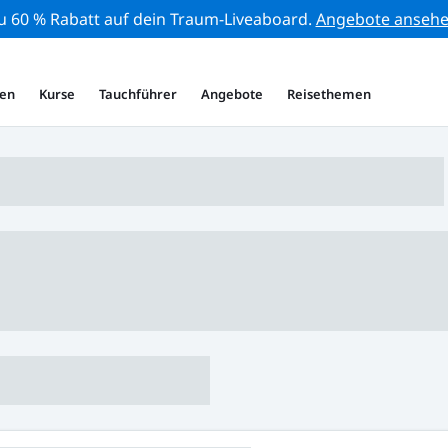
zu 60 % Rabatt auf dein Traum-Liveaboard.
Angebote anseh
en
Kurse
Tauchführer
Angebote
Reisethemen