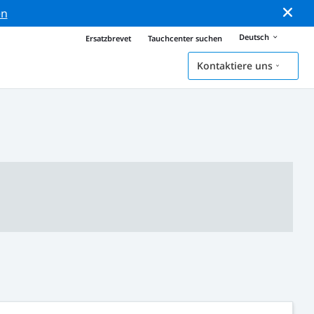
en
Deutsch
Ersatzbrevet
Tauchcenter suchen
Kontaktiere uns