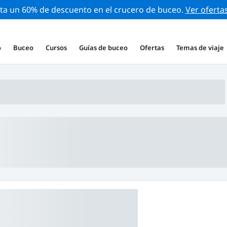
ta un 60% de descuento en el crucero de buceo.
Ver oferta
o
Buceo
Cursos
Guías de buceo
Ofertas
Temas de viaje