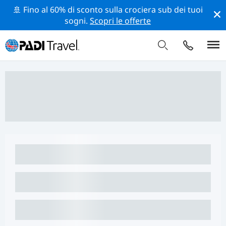
🚢 Fino al 60% di sconto sulla crociera sub dei tuoi
sogni.
Scopri le offerte