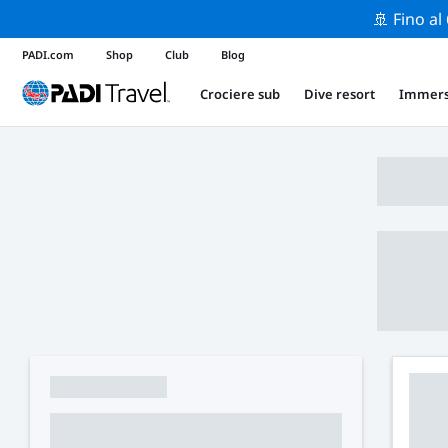
🚢 Fino al
PADI.com
Shop
Club
Blog
Crociere sub
Dive resort
Immers