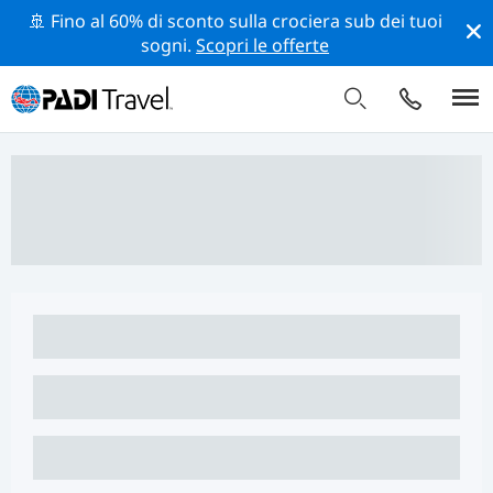
🚢 Fino al 60% di sconto sulla crociera sub dei tuoi
sogni.
Scopri le offerte