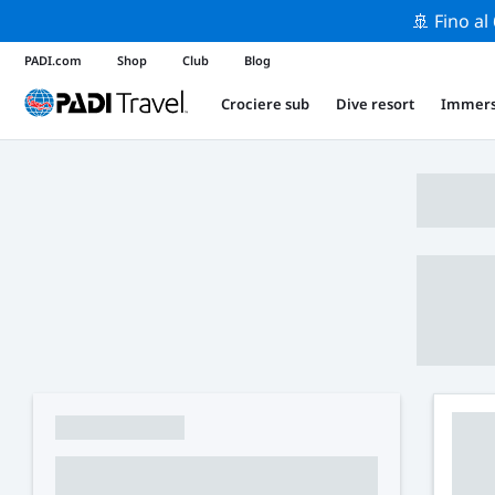
🚢 Fino al
PADI.com
Shop
Club
Blog
Crociere sub
Dive resort
Immers