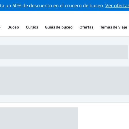
ta un 60% de descuento en el crucero de buceo.
Ver oferta
o
Buceo
Cursos
Guías de buceo
Ofertas
Temas de viaje