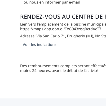
ou nous en informer par e-mail
RENDEZ-VOUS AU CENTRE DE
Lien vers l'emplacement de la piscine municipal
https://maps.app.goo.gl/TxG943zgqRctdAcT7
Adresse: Via San Carlo 71, Brugherio (MI), No Sta
Voir les indications
Des remboursements complets seront effectués 
moins 24 heures. avant le début de l'activité