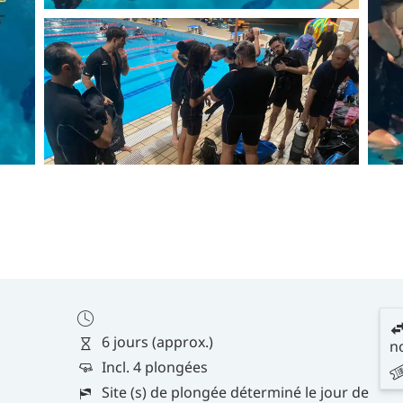
6 jours (approx.)
no
Incl. 4 plongées
Site (s) de plongée déterminé le jour de