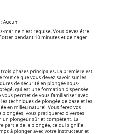
: Aucun
-marine n'est requise. Vous devez être
flotter pendant 10 minutes et de nager
rois phases principales. La première est
 tout ce que vous devez savoir sur les
édures de sécurité en plongée sous-
rotégé, qui est une formation dispensée
le vous permet de vous familiariser avec
 les techniques de plongée de base et les
gée en milieu naturel. Vous ferez vos
 plongées, vous pratiquerez diverses
ir un plongeur sûr et compétent. La
partie de la plongée, ce qui signifie
mps à plonger avec votre instructeur et