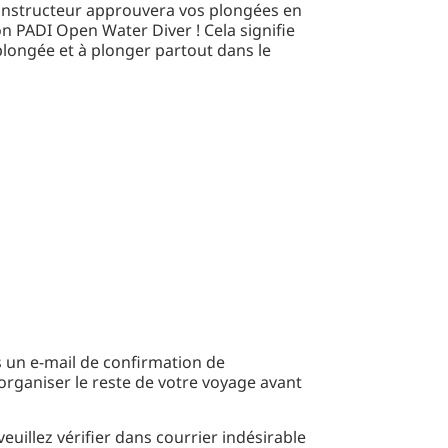
 instructeur approuvera vos plongées en
on PADI Open Water Diver ! Cela signifie
plongée et à plonger partout dans le
 un e-mail de confirmation de
organiser le reste de votre voyage avant
veuillez vérifier dans courrier indésirable