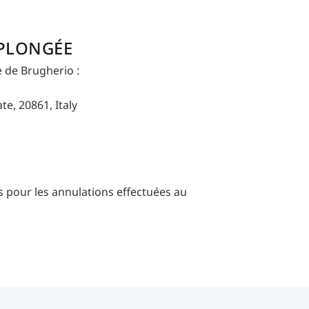
 PLONGÉE
e de Brugherio :
te, 20861, Italy
pour les annulations effectuées au