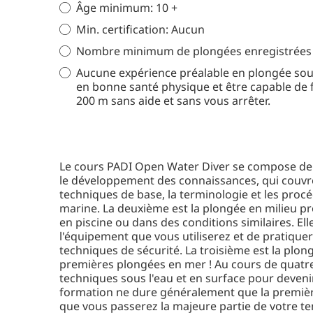
Âge minimum: 10 +
Min. certification: Aucun
Nombre minimum de plongées enregistrées 
Aucune expérience préalable en plongée sous
en bonne santé physique et être capable de 
200 m sans aide et sans vous arrêter.
Le cours PADI Open Water Diver se compose de t
le développement des connaissances, qui couvre
techniques de base, la terminologie et les proc
marine. La deuxième est la plongée en milieu p
en piscine ou dans des conditions similaires. El
l'équipement que vous utiliserez et de pratiquer
techniques de sécurité. La troisième est la plon
premières plongées en mer ! Au cours de quatre
techniques sous l'eau et en surface pour deven
formation ne dure généralement que la première 
que vous passerez la majeure partie de votre te