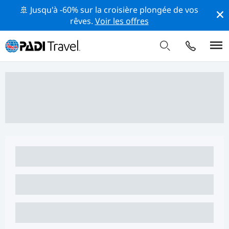
🚢 Jusqu'à -60% sur la croisière plongée de vos
rêves.
Voir les offres