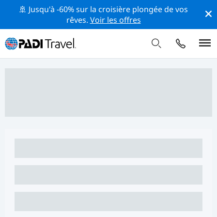
🚢 Jusqu'à -60% sur la croisière plongée de vos
rêves.
Voir les offres