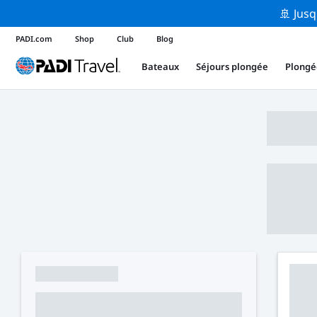
🚢 Jusq
PADI.com
Shop
Club
Blog
Bateaux
Séjours plongée
Plongé