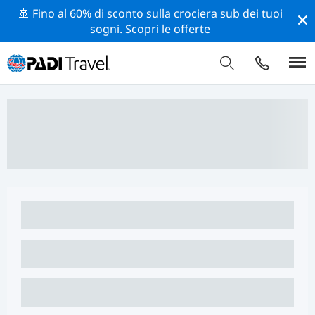
🚢 Fino al 60% di sconto sulla crociera sub dei tuoi
sogni.
Scopri le offerte