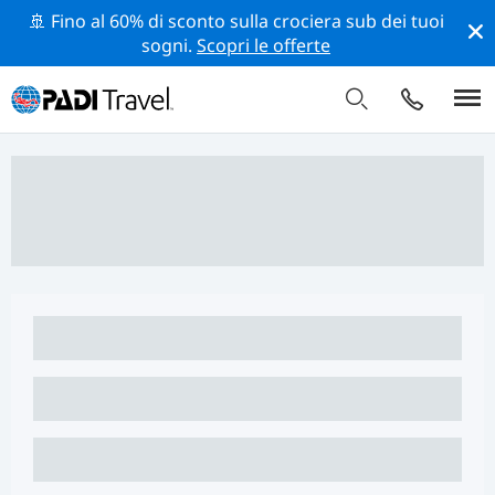
🚢 Fino al 60% di sconto sulla crociera sub dei tuoi
sogni.
Scopri le offerte