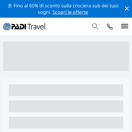
🚢 Fino al 60% di sconto sulla crociera sub dei tuoi
sogni.
Scopri le offerte