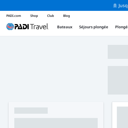
🚢 Jusq
PADI.com
Shop
Club
Blog
Bateaux
Séjours plongée
Plongé