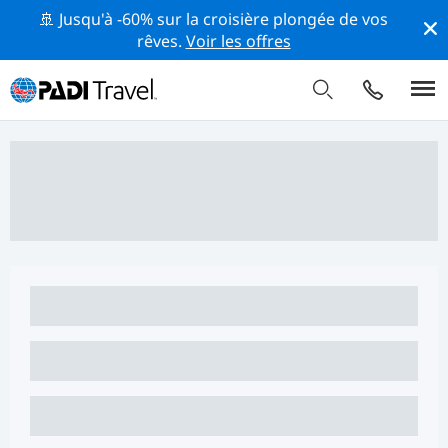
🚢 Jusqu'à -60% sur la croisière plongée de vos
rêves.
Voir les offres