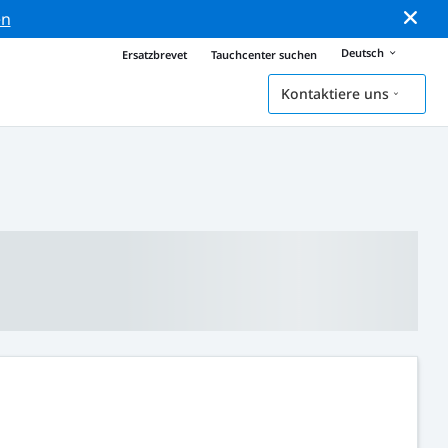
en
Deutsch
Ersatzbrevet
Tauchcenter suchen
Kontaktiere uns