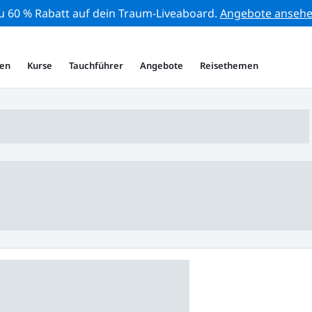
zu 60 % Rabatt auf dein Traum-Liveaboard.
Angebote anseh
en
Kurse
Tauchführer
Angebote
Reisethemen