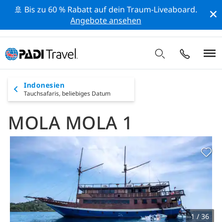
🚢 Bis zu 60 % Rabatt auf dein Traum-Liveaboard.
Angebote ansehen
Indonesien
Tauchsafaris,
beliebiges Datum
MOLA MOLA 1
1 / 36