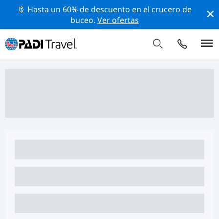
🚢 Hasta un 60% de descuento en el crucero de
buceo.
Ver ofertas