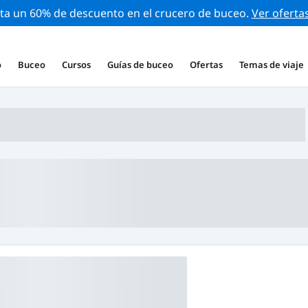
ta un 60% de descuento en el crucero de buceo.
Ver oferta
o
Buceo
Cursos
Guías de buceo
Ofertas
Temas de viaje