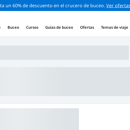
ta un 60% de descuento en el crucero de buceo.
Ver oferta
o
Buceo
Cursos
Guías de buceo
Ofertas
Temas de viaje