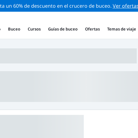
ta un 60% de descuento en el crucero de buceo.
Ver oferta
o
Buceo
Cursos
Guías de buceo
Ofertas
Temas de viaje