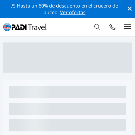
🚢 Hasta un 60% de descuento en el crucero de
buceo.
Ver ofertas