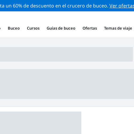
ta un 60% de descuento en el crucero de buceo.
Ver oferta
o
Buceo
Cursos
Guías de buceo
Ofertas
Temas de viaje