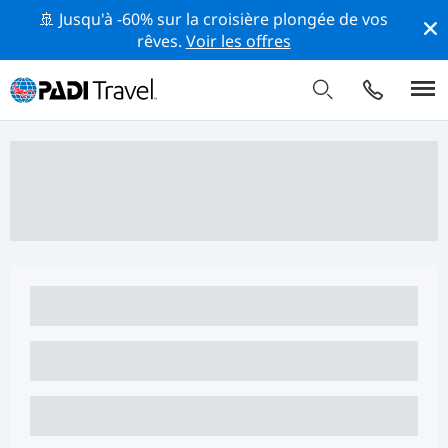
🚢 Jusqu'à -60% sur la croisière plongée de vos
rêves.
Voir les offres