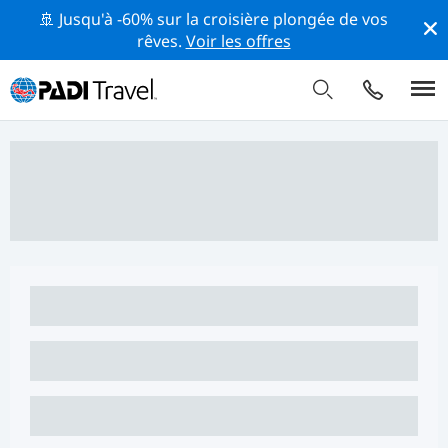
🚢 Jusqu'à -60% sur la croisière plongée de vos
rêves.
Voir les offres