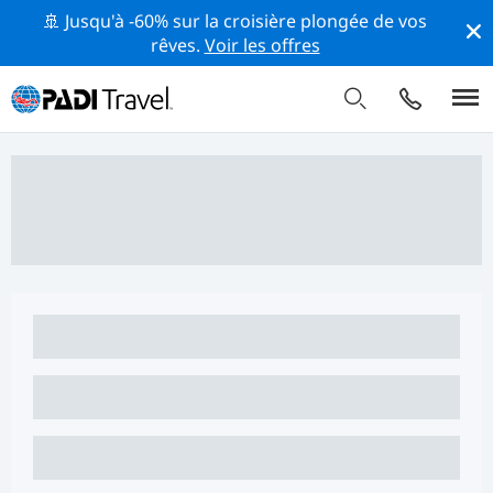
🚢 Jusqu'à -60% sur la croisière plongée de vos
rêves.
Voir les offres