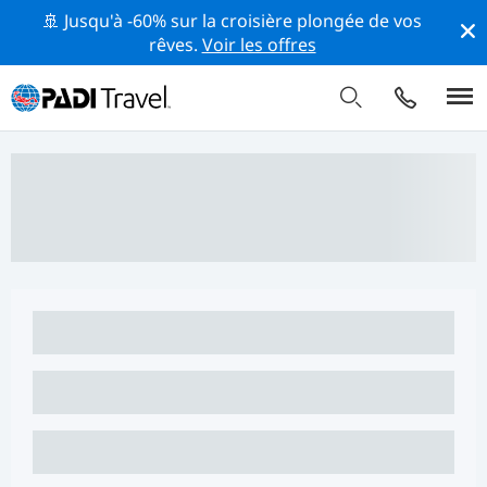
🚢 Jusqu'à -60% sur la croisière plongée de vos
rêves.
Voir les offres