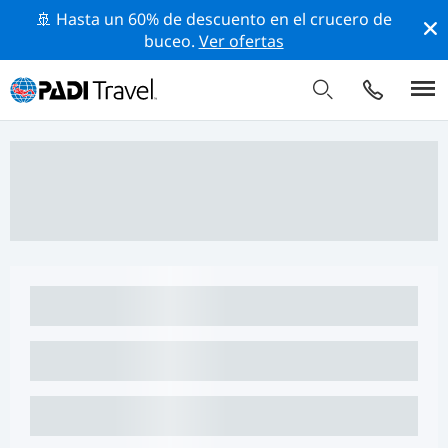
🚢 Hasta un 60% de descuento en el crucero de
buceo.
Ver ofertas