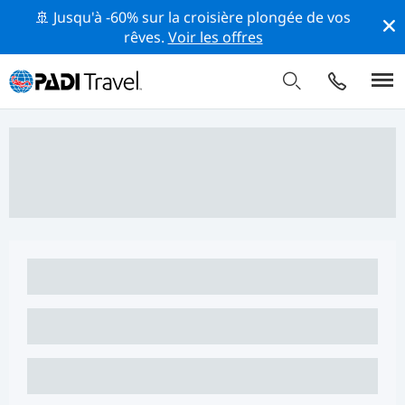
🚢 Jusqu'à -60% sur la croisière plongée de vos
rêves.
Voir les offres