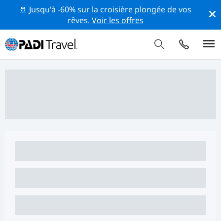
🚢 Jusqu'à -60% sur la croisière plongée de vos
rêves.
Voir les offres