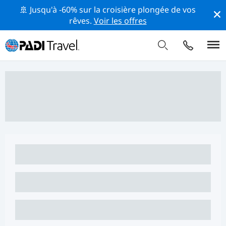
🚢 Jusqu'à -60% sur la croisière plongée de vos
rêves.
Voir les offres