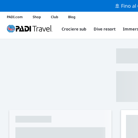
🚢 Fino al
PADI.com
Shop
Club
Blog
Crociere sub
Dive resort
Immers