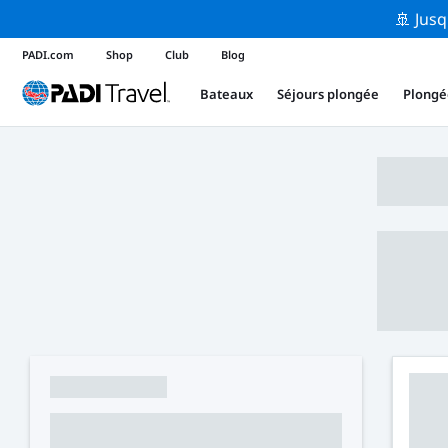
🚢 Jusq
PADI.com
Shop
Club
Blog
Bateaux
Séjours plongée
Plongé