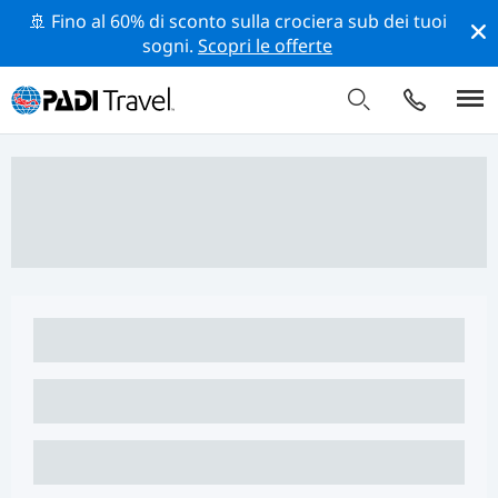
🚢 Fino al 60% di sconto sulla crociera sub dei tuoi
sogni.
Scopri le offerte