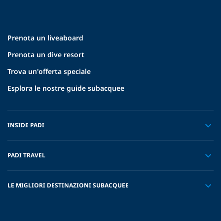
Prenota un liveaboard
Prenota un dive resort
Trova un'offerta speciale
Esplora le nostre guide subacquee
INSIDE PADI
PADI TRAVEL
LE MIGLIORI DESTINAZIONI SUBACQUEE