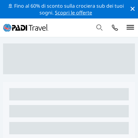
🚢 Fino al 60% di sconto sulla crociera sub dei tuoi
sogni.
Scopri le offerte