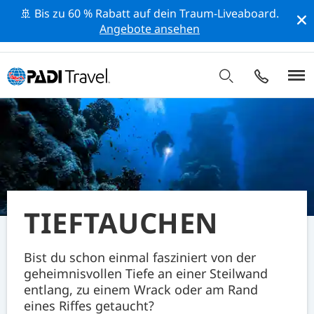
🚢 Bis zu 60 % Rabatt auf dein Traum-Liveaboard.
Angebote ansehen
TIEFTAUCHEN
Bist du schon einmal fasziniert von der
geheimnisvollen Tiefe an einer Steilwand
entlang, zu einem Wrack oder am Rand
eines Riffes getaucht?