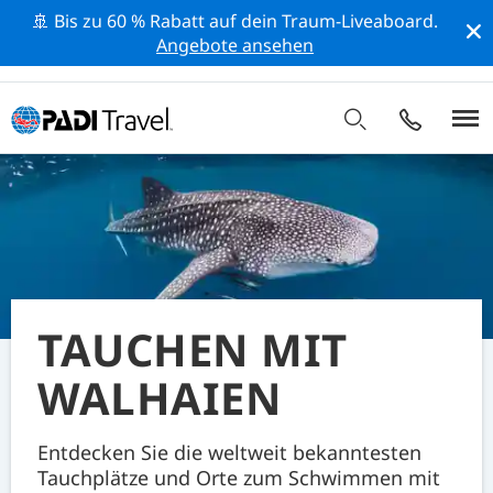
🚢 Bis zu 60 % Rabatt auf dein Traum-Liveaboard.
Angebote ansehen
TAUCHEN MIT
WALHAIEN
Entdecken Sie die weltweit bekanntesten
Tauchplätze und Orte zum Schwimmen mit