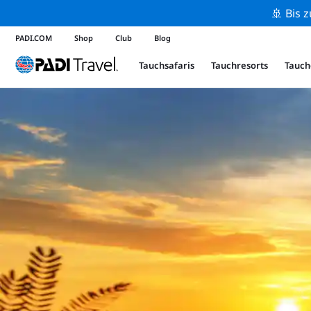
🚢 Bis 
PADI.COM
Shop
Club
Blog
Tauchsafaris
Tauchresorts
Tauch