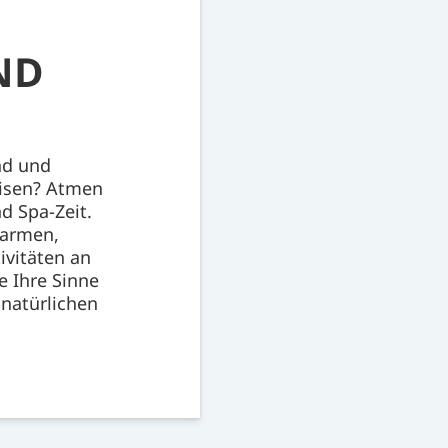
ND
nd und
eisen? Atmen
d Spa-Zeit.
marmen,
ivitäten an
e Ihre Sinne
 natürlichen