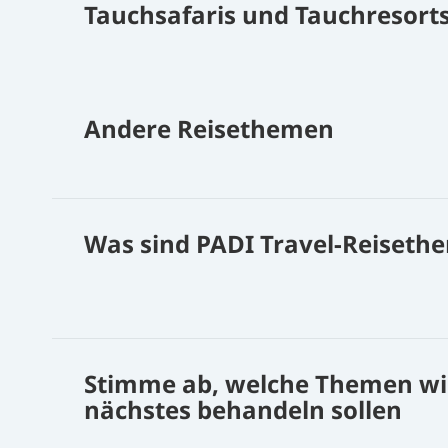
Tauchsafaris und Tauchresort
Andere Reisethemen
Was sind PADI Travel-Reiseth
Stimme ab, welche Themen wir
nächstes behandeln sollen