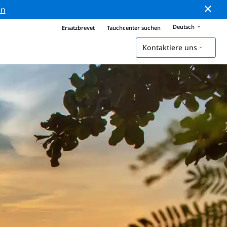
en
Deutsch
Ersatzbrevet
Tauchcenter suchen
Kontaktiere uns