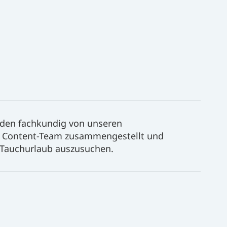
rden fachkundig von unseren
m Content-Team zusammengestellt und
en Tauchurlaub auszusuchen.