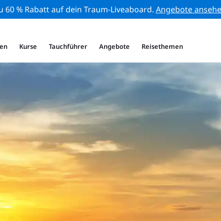
zu 60 % Rabatt auf dein Traum-Liveaboard.
Angebote anseh
en
Kurse
Tauchführer
Angebote
Reisethemen