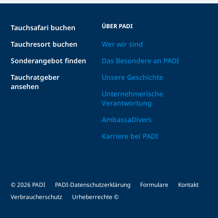
ÜBER PADI
Tauchsafari buchen
Tauchresort buchen
Wer wir sind
Sonderangebot finden
Das Besondere an PADI
Tauchratgeber
Unsere Geschichte
ansehen
Unternehmerische
Verantwortung
AmbassaDivers
Karriere bei PADI
© 2026 PADI
PADI-Datenschutzerklärung
Formulare
Kontakt
Verbraucherschutz
Urheberrechte ©