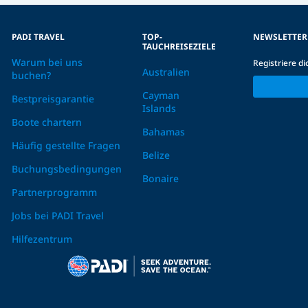
PADI TRAVEL
TOP-
NEWSLETTER
TAUCHREISEZIELE
Warum bei uns
Registriere d
Australien
buchen?
Cayman
Bestpreisgarantie
Islands
Boote chartern
Bahamas
Häufig gestellte Fragen
Belize
Buchungsbedingungen
Bonaire
Partnerprogramm
Jobs bei PADI Travel
Hilfezentrum