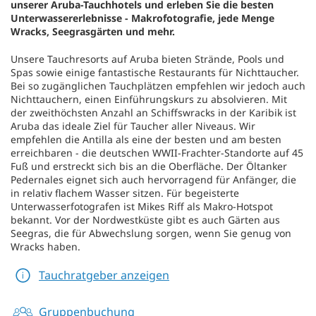
unserer Aruba-Tauchhotels und erleben Sie die besten
Unterwassererlebnisse - Makrofotografie, jede Menge
Wracks, Seegrasgärten und mehr.
Unsere Tauchresorts auf Aruba bieten Strände, Pools und
Spas sowie einige fantastische Restaurants für Nichttaucher.
Bei so zugänglichen Tauchplätzen empfehlen wir jedoch auch
Nichttauchern, einen Einführungskurs zu absolvieren. Mit
der zweithöchsten Anzahl an Schiffswracks in der Karibik ist
Aruba das ideale Ziel für Taucher aller Niveaus. Wir
empfehlen die Antilla als eine der besten und am besten
erreichbaren - die deutschen WWII-Frachter-Standorte auf 45
Fuß und erstreckt sich bis an die Oberfläche. Der Öltanker
Pedernales eignet sich auch hervorragend für Anfänger, die
in relativ flachem Wasser sitzen. Für begeisterte
Unterwasserfotografen ist Mikes Riff als Makro-Hotspot
bekannt. Vor der Nordwestküste gibt es auch Gärten aus
Seegras, die für Abwechslung sorgen, wenn Sie genug von
Wracks haben.
Tauchratgeber anzeigen
Gruppenbuchung