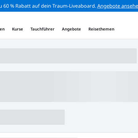
zu 60 % Rabatt auf dein Traum-Liveaboard.
Angebote anseh
en
Kurse
Tauchführer
Angebote
Reisethemen