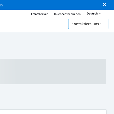
en
Deutsch
Ersatzbrevet
Tauchcenter suchen
Kontaktiere uns