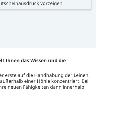
utscheinausdruck vorzeigen
elt Ihnen das Wissen und die
der erste auf die Handhabung der Leinen,
ußerhalb einer Höhle konzentriert. Bei
hre neuen Fähigkeiten dann innerhalb