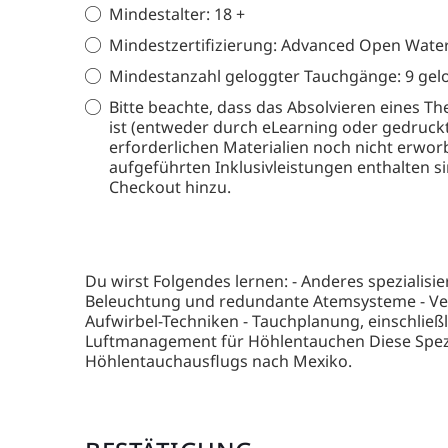
Mindestalter: 18 +
Mindestzertifizierung: Advanced Open Water-
Mindestanzahl geloggter Tauchgänge: 9 gel
Bitte beachte, dass das Absolvieren eines The
ist (entweder durch eLearning oder gedruckte
erforderlichen Materialien noch nicht erwor
aufgeführten Inklusivleistungen enthalten si
Checkout hinzu.
Du wirst Folgendes lernen: - Anderes spezialis
Beleuchtung und redundante Atemsysteme - Ve
Aufwirbel-Techniken - Tauchplanung, einschließl
Luftmanagement für Höhlentauchen Diese Spezial
Höhlentauchausflugs nach Mexiko.