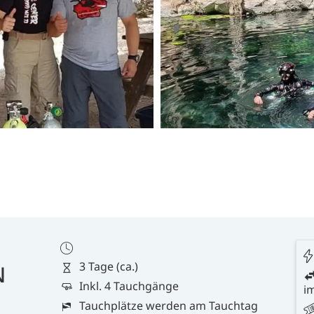
3 Tage (ca.)
N
Inkl. 4 Tauchgänge
i
Tauchplätze werden am Tauchtag