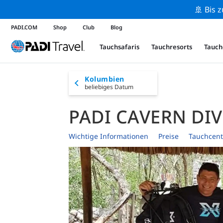
🚢 Bis 
PADI.COM
Shop
Club
Blog
Tauchsafaris
Tauchresorts
Tauch
Kolumbien
beliebiges Datum
PADI CAVERN DI
Wichtige Informationen
Preise
Tauchcent