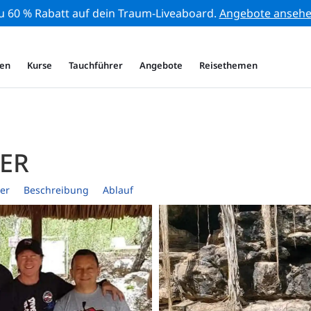
zu 60 % Rabatt auf dein Traum-Liveaboard.
Angebote anseh
en
Kurse
Tauchführer
Angebote
Reisethemen
VER
er
Beschreibung
Ablauf