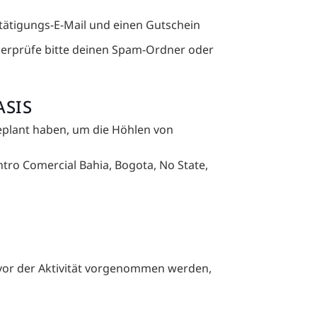
tätigungs-E-Mail und einen Gutschein
 überprüfe bitte deinen Spam-Ordner oder
ASIS
r geplant haben, um die Höhlen von
ntro Comercial Bahia, Bogota, No State,
 vor der Aktivität vorgenommen werden,