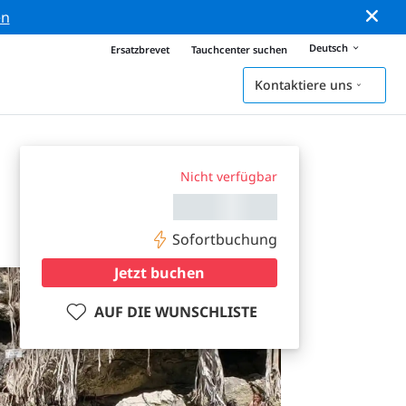
en
Deutsch
Ersatzbrevet
Tauchcenter suchen
Kontaktiere uns
Nicht verfügbar
Sofortbuchung
Jetzt buchen
AUF DIE WUNSCHLISTE