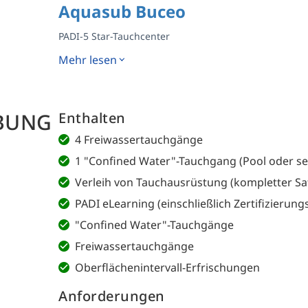
Aquasub Buceo
PADI-5 Star-Tauchcenter
Mehr lesen
BUNG
Enthalten
4 Freiwassertauchgänge
1 "Confined Water"-Tauchgang (Pool oder s
Verleih von Tauchausrüstung (kompletter Sa
PADI eLearning (einschließlich Zertifizierun
"Confined Water"-Tauchgänge
Freiwassertauchgänge
Oberflächenintervall-Erfrischungen
Anforderungen