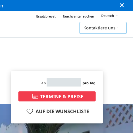
en
Deutsch
Ersatzbrevet
Tauchcenter suchen
Kontaktiere uns
Ab
pro Tag
TERMINE & PREISE
AUF DIE WUNSCHLISTE