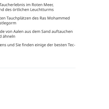
Taucherlebnis im Roten Meer,
nd des örtlichen Leuchtturms
aften Tauchplätzen des Ras Mohammed
istlegorm
nde von Aalen aus dem Sand auftauchen
d ähneln
ns und Sie finden einige der besten Tec-