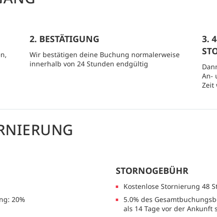
2. BESTÄTIGUNG
3.
ST
n,
Wir bestätigen deine Buchung normalerweise
innerhalb von 24 Stunden endgültig
Dann
An- 
Zeit
RNIERUNG
STORNOGEBÜHR
Kostenlose Stornierung 48 
ng: 20%
5.0% des Gesamtbuchungsbe
als 14 Tage vor der Ankunft 