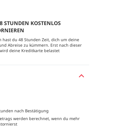
 48 STUNDEN KOSTENLOS
ORNIEREN
 hast du 48 Stunden Zeit, dich um deine
und Abreise zu kümmern. Erst nach dieser
 wird deine Kreditkarte belastet
Stunden nach Bestätigung
trags werden berechnet, wenn du mehr
stornierst