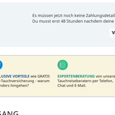
Es müssen jetzt noch keine Zahlungsdetail
Du musst erst 48 Stunden nachdem deine 
LUSIVE VORTEILE
wie GRATIS
EXPERTENBERATUNG
von unser
-Tauchversicherung - warum
Tauchreiseberatern per Telefon,
nders hingehen?
Chat und E-Mail.
GANG