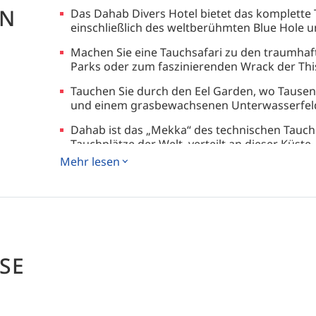
EN
Das Dahab Divers Hotel bietet das komplette 
einschließlich des weltberühmten Blue Hole u
Machen Sie eine Tauchsafari zu den traumh
Parks oder zum faszinierenden Wrack der Th
Tauchen Sie durch den Eel Garden, wo Tause
und einem grasbewachsenen Unterwasserfel
Dahab ist das „Mekka“ des technischen Tauche
Tauchplätze der Welt, verteilt an dieser Küste.
Mehr lesen
SE