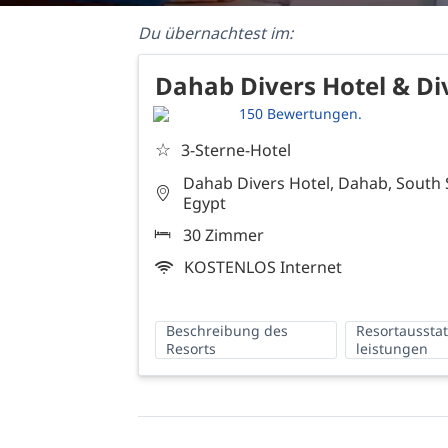
Du übernachtest im:
Dahab Divers Hotel & Di
150 Bewertungen.
☆
3-Sterne-Hotel
Dahab Divers Hotel, Dahab, South S
Egypt
30 Zimmer
KOSTENLOS Internet
Beschreibung des
Resortaussta
Resorts
leistungen